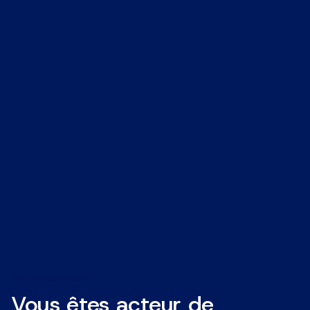
Accueil
Partenaires
Vous êtes acteur de